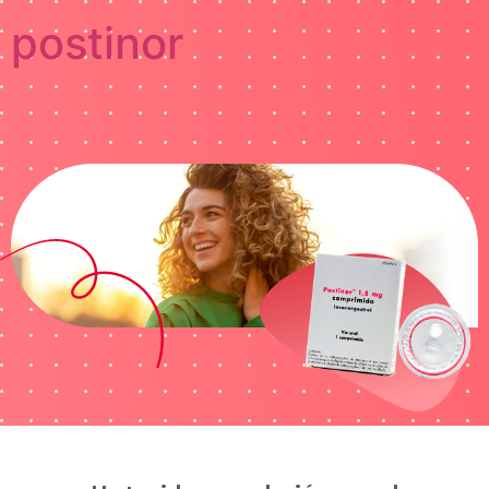
postinor