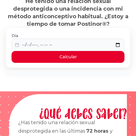
He tenido una relación sexual
desprotegida o una incidencia con mi
método anticonceptivo habitual. ¿Estoy a
tiempo de tomar Postinor®?
Día
Calcular
¿Qué debes saber?
¿Has tenido una relación sexual
desprotegida en las últimas
72 horas
y