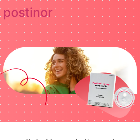
postinor