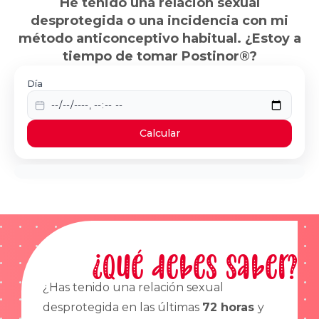
He tenido una relación sexual
desprotegida o una incidencia con mi
método anticonceptivo habitual. ¿Estoy a
tiempo de tomar Postinor®?
Día
Calcular
¿Qué debes saber?
¿Has tenido una relación sexual
desprotegida en las últimas
72 horas
y