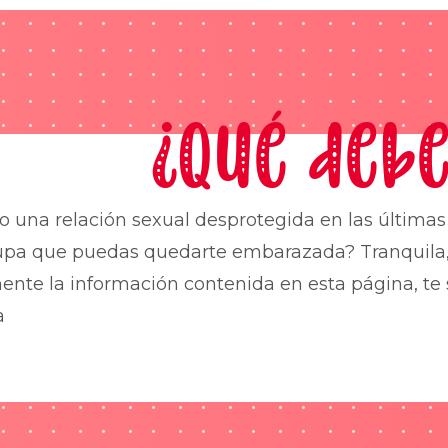
¿Qué debe
o una relación sexual desprotegida en las última
upa que puedas quedarte embarazada? Tranquila,
nte la información contenida en esta página, te 
a