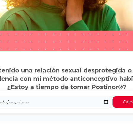
tenido una relación sexual desprotegida o
dencia con mi método anticonceptivo habi
¿Estoy a tiempo de tomar Postinor®?
Calc