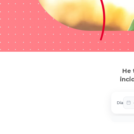
He 
inci
Día