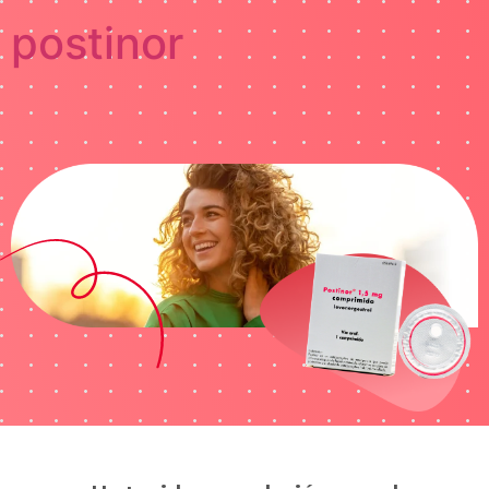
postinor