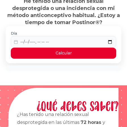
He tenido una relación sexual
desprotegida o una incidencia con mi
método anticonceptivo habitual. ¿Estoy a
tiempo de tomar Postinor®?
Día
Calcular
¿Qué debes saber?
¿Has tenido una relación sexual
desprotegida en las últimas
72 horas
y