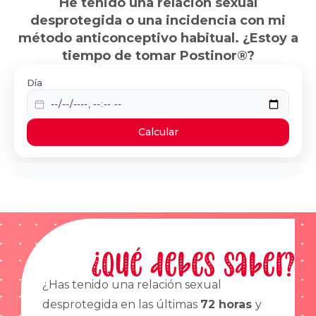
He tenido una relación sexual
desprotegida o una incidencia con mi
método anticonceptivo habitual. ¿Estoy a
tiempo de tomar Postinor®?
Día
Calcular
¿Qué debes saber?
¿Has tenido una relación sexual
desprotegida en las últimas
72 horas
y