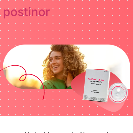
postinor