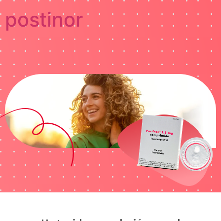
postinor