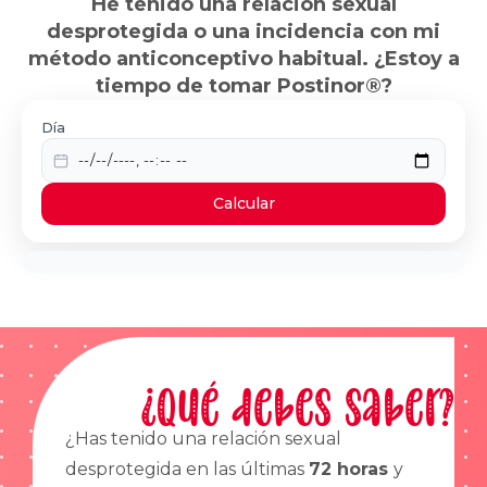
He tenido una relación sexual
desprotegida o una incidencia con mi
método anticonceptivo habitual. ¿Estoy a
tiempo de tomar Postinor®?
Día
Calcular
¿Qué debes saber?
¿Has tenido una relación sexual
desprotegida en las últimas
72 horas
y