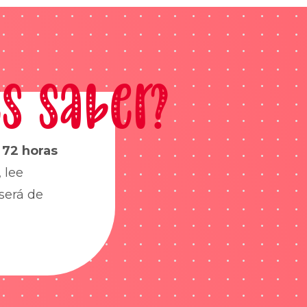
s saber?
s
72 horas
 lee
será de