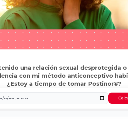
tenido una relación sexual desprotegida o
dencia con mi método anticonceptivo habi
¿Estoy a tiempo de tomar Postinor®?
Calc