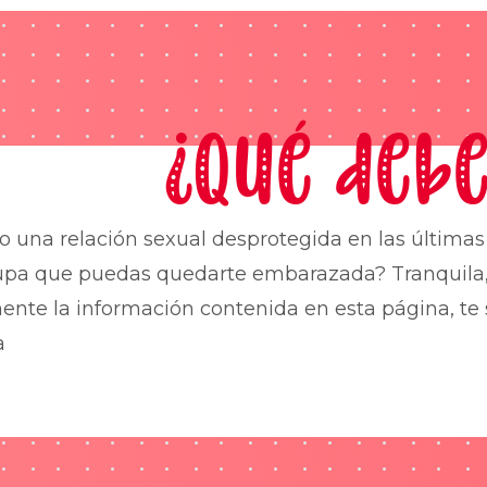
¿Qué debe
o una relación sexual desprotegida en las última
upa que puedas quedarte embarazada? Tranquila,
nte la información contenida en esta página, te 
a