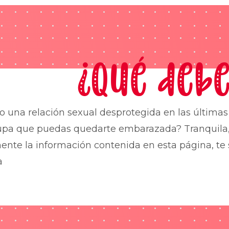
¿Qué debe
o una relación sexual desprotegida en las última
upa que puedas quedarte embarazada? Tranquila,
nte la información contenida en esta página, te 
a