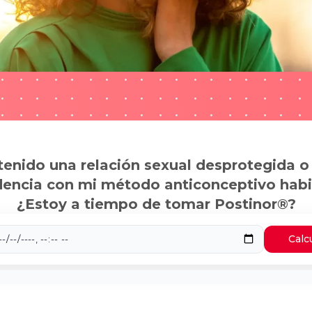
tenido una relación sexual desprotegida o
dencia con mi método anticonceptivo habi
¿Estoy a tiempo de tomar Postinor®?
Calc