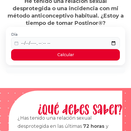
He tenido una relación sexual
desprotegida o una incidencia con mi
método anticonceptivo habitual. ¿Estoy a
tiempo de tomar Postinor®?
Día
Calcular
¿Qué debes saber?
¿Has tenido una relación sexual
desprotegida en las últimas
72 horas
y