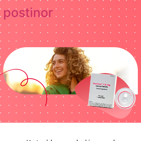
postinor