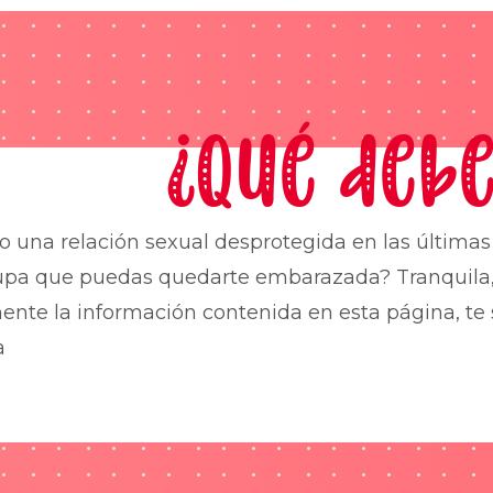
¿Qué debe
o una relación sexual desprotegida en las última
upa que puedas quedarte embarazada? Tranquila,
nte la información contenida en esta página, te 
a