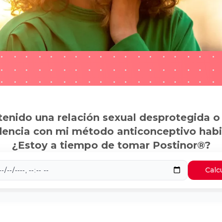
tenido una relación sexual desprotegida o
dencia con mi método anticonceptivo habi
¿Estoy a tiempo de tomar Postinor®?
Calc