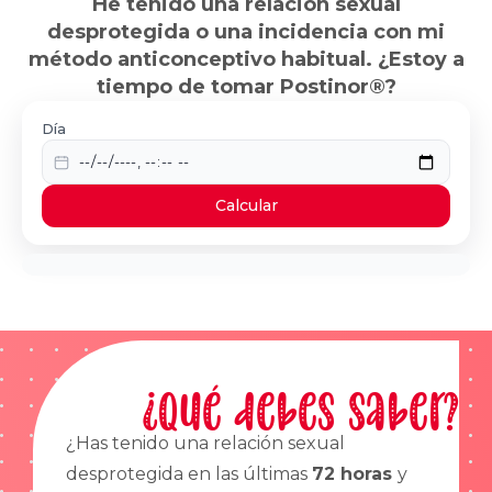
He tenido una relación sexual
desprotegida o una incidencia con mi
método anticonceptivo habitual. ¿Estoy a
tiempo de tomar Postinor®?
Día
Calcular
¿Qué debes saber?
¿Has tenido una relación sexual
desprotegida en las últimas
72 horas
y