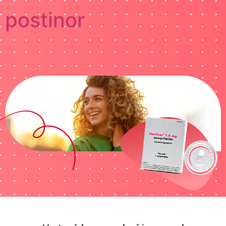
postinor