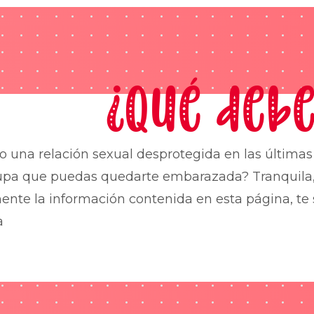
¿Qué debe
o una relación sexual desprotegida en las última
upa que puedas quedarte embarazada? Tranquila,
nte la información contenida en esta página, te 
a