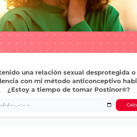
tenido una relación sexual desprotegida o
dencia con mi método anticonceptivo habi
¿Estoy a tiempo de tomar Postinor®?
Calc