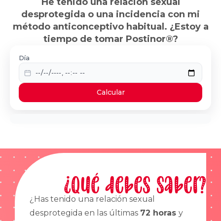
He tenido una relación sexual
desprotegida o una incidencia con mi
método anticonceptivo habitual. ¿Estoy a
tiempo de tomar Postinor®?
Día
Calcular
¿Qué debes saber?
¿Has tenido una relación sexual
desprotegida en las últimas
72 horas
y