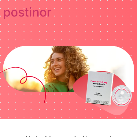
postinor