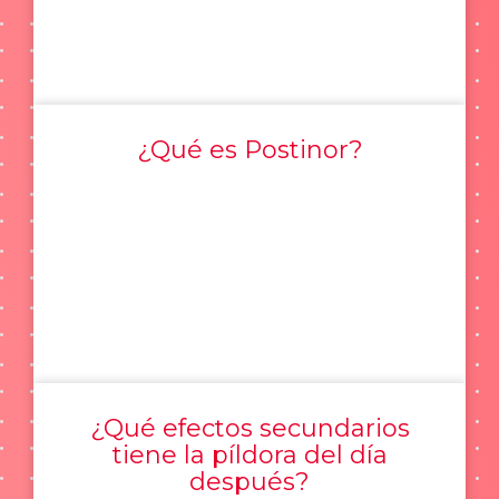
¿Qué es Postinor?
¿Qué efectos secundarios
tiene la píldora del día
después?