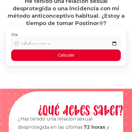
He tenido una relación sexual
desprotegida o una incidencia con mi
método anticonceptivo habitual. ¿Estoy a
tiempo de tomar Postinor®?
Día
Calcular
¿Qué debes saber?
¿Has tenido una relación sexual
desprotegida en las últimas
72 horas
y