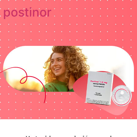
postinor