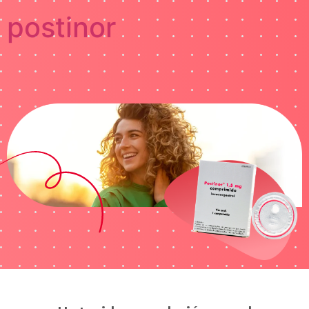
postinor