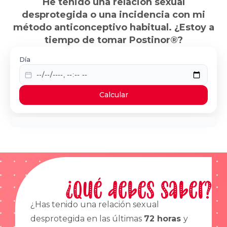
He tenido una relación sexual
desprotegida o una incidencia con mi
método anticonceptivo habitual. ¿Estoy a
tiempo de tomar Postinor®?
Día
Calcular
¿Qué debes saber?
¿Has tenido una relación sexual
desprotegida en las últimas
72 horas
y