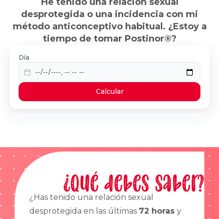
He tenido una relación sexual
desprotegida o una incidencia con mi
método anticonceptivo habitual. ¿Estoy a
tiempo de tomar Postinor®?
Día
Calcular
¿Qué debes saber?
¿Has tenido una relación sexual
desprotegida en las últimas
72 horas
y