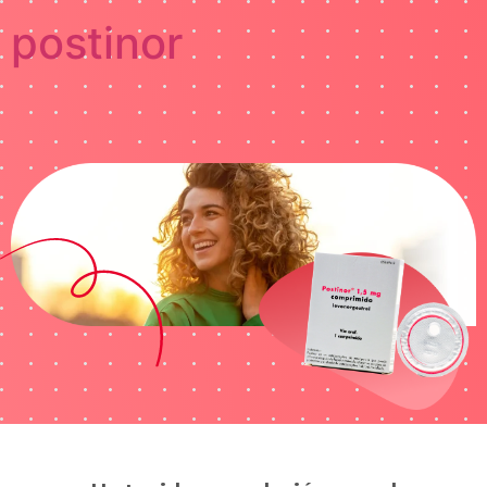
postinor