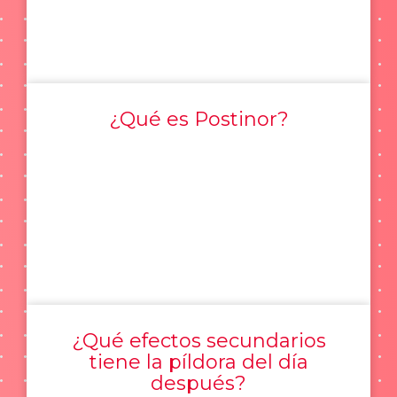
¿Qué es Postinor?
¿Qué efectos secundarios
tiene la píldora del día
después?