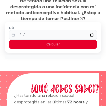
He tenido una relación sexual
desprotegida o una incidencia con mi
método anticonceptivo habitual. ¿Estoy a
tiempo de tomar Postinor®?
Día
Calcular
¿Qué debes saber?
¿Has tenido una relación sexual
desprotegida en las últimas
72 horas
y