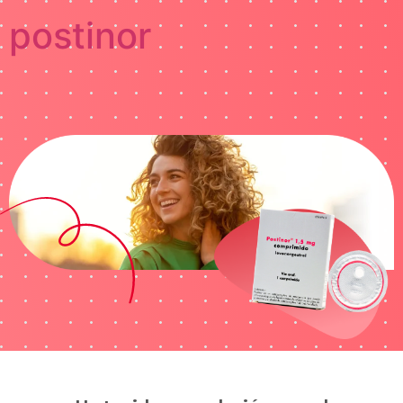
postinor