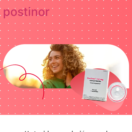
postinor