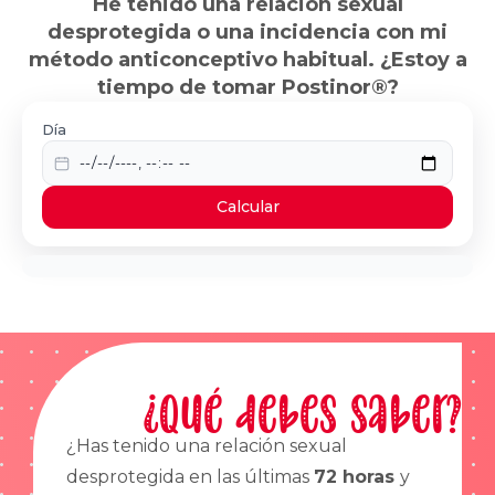
He tenido una relación sexual
desprotegida o una incidencia con mi
método anticonceptivo habitual. ¿Estoy a
tiempo de tomar Postinor®?
Día
Calcular
¿Qué debes saber?
¿Has tenido una relación sexual
desprotegida en las últimas
72 horas
y